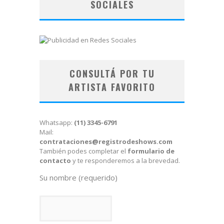
SOCIALES
CONSULTÁ POR TU
ARTISTA FAVORITO
Whatsapp:
(11) 3345-6791
Mail:
contrataciones@registrodeshows.com
También podes completar el
formulario de
contacto
y te responderemos a la brevedad.
Su nombre (requerido)