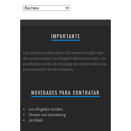
Categorías
IMPORTANTE
Los artistas publicados NO tienen ningún tipo
de exclusividad con RegistrodeShows.com . La
productora solo se encarga de comercializar la
presentación de los mismos.
NOVEDADES PARA CONTRATAR
Los Ángeles Azules
Shows via streaming
Lit Killah