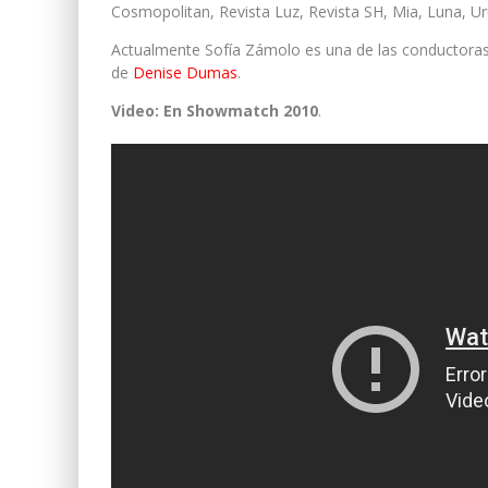
Cosmopolitan, Revista Luz, Revista SH, Mia, Luna, U
Actualmente Sofía Zámolo es una de las conductoras
de
Denise Dumas
.
Video: En Showmatch 2010
.