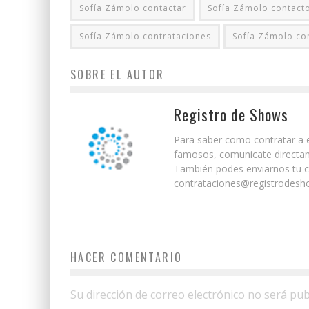
Sofía Zámolo contactar
Sofía Zámolo contact
Sofía Zámolo contrataciones
Sofía Zámolo co
SOBRE EL AUTOR
Registro de Shows
Para saber como contratar a e
famosos, comunicate directam
También podes enviarnos tu co
contrataciones@registrodesho
HACER COMENTARIO
Su dirección de correo electrónico no será pub