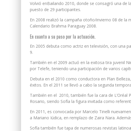
Volvió enBailando 2010, donde se consagró una de la
puesto de 29 participantes.
En 2008 realizó la campaña otoño/invierno 08 de la 
Calendario Brahma Paraguay 2008.
En cuanto a su paso por la actuación.
En 2005 debuta como actriz en televisión, con una pa
9.
También en el 2009 actuó en la exitosa tira juvenil N
por Telefe, teniendo una participación de varios capít
Debuta en el 2010 como conductora en Plan Belleza, 
éxitos. En el 2011 se llevó a cabo la segunda tempora
También en el 2010, también fue la cara de L’Oréal P
Rosario, siendo Sofía la figura invitada como referent
En 2011, es convocada por Marcelo Tinelli nuevament
a Mariano Iúdica, en remplazo de Zaira Nara. Ademá
Sofía también fue tapa de numerosas revistas latin