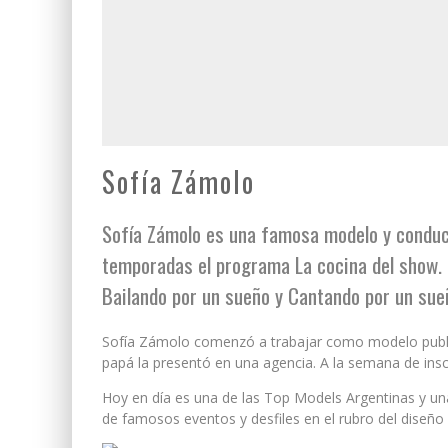
Sofía Zámolo
Sofía Zámolo es una famosa modelo y conduc
temporadas el programa La cocina del show. P
Bailando por un sueño y Cantando por un sueñ
Sofía Zámolo comenzó a trabajar como modelo public
papá la presentó en una agencia. A la semana de inscr
Hoy en día es una de las Top Models Argentinas y una
de famosos eventos y desfiles en el rubro del diseño