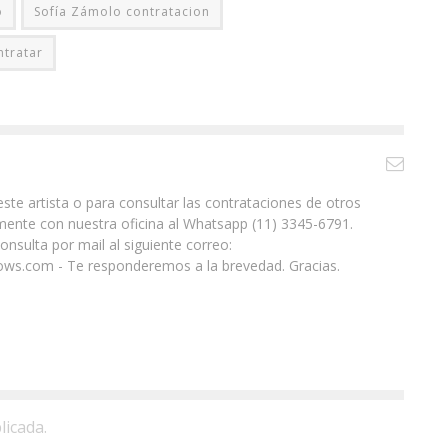
o
Sofía Zámolo contratacion
ntratar
ste artista o para consultar las contrataciones de otros
ente con nuestra oficina al Whatsapp (11) 3345-6791.
nsulta por mail al siguiente correo:
ws.com - Te responderemos a la brevedad. Gracias.
licada.