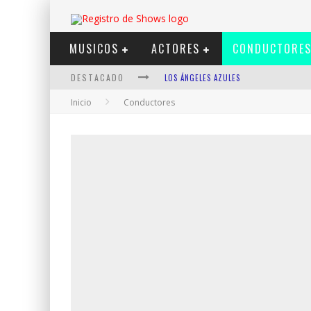
MUSICOS
ACTORES
CONDUCTORE
DESTACADO
LOS ÁNGELES AZULES
Inicio
Conductores
SHOWS VIA STREAMING
LIT KILLAH
NICKI NICOLE
DUKI
VI EM