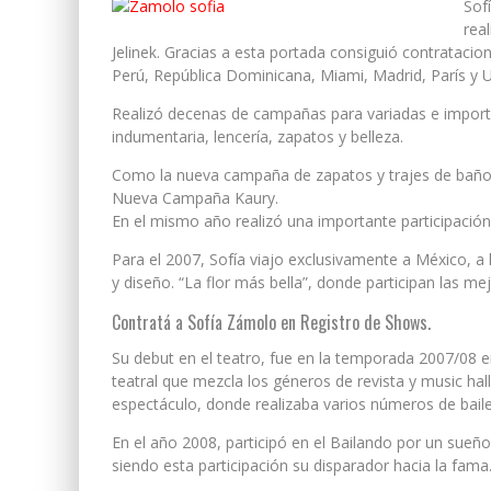
Sof
rea
Jelinek. Gracias a esta portada consiguió contrataci
Perú, República Dominicana, Miami, Madrid, París y 
Realizó decenas de campañas para variadas e import
indumentaria, lencería, zapatos y belleza.
Como la nueva campaña de zapatos y trajes de baño de
Nueva Campaña Kaury.
En el mismo año realizó una importante participación 
Para el 2007, Sofía viajo exclusivamente a México, 
y diseño. “La flor más bella”, donde participan las m
Contratá a Sofía Zámolo en Registro de Shows.
Su debut en el teatro, fue en la temporada 2007/08 en
teatral que mezcla los géneros de revista y music ha
espectáculo, donde realizaba varios números de baile
En el año 2008, participó en el Bailando por un sueñ
siendo esta participación su disparador hacia la fama