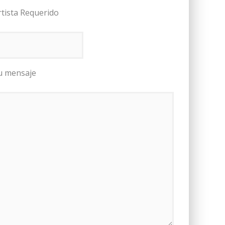
rtista Requerido
u mensaje