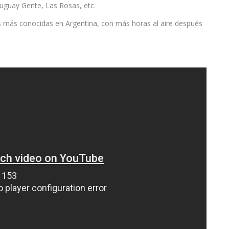
ruguay Gente, Las Rosas, etc.
 más conocidas en Argentina, con más horas al aire después