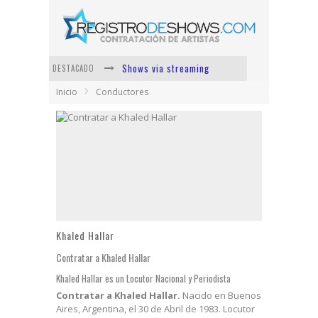
Shows via streaming
DESTACADO
Inicio
Conductores
Lit Killah
Nicki Nicole
Duki
Vi Em
Los Ángeles Azules
Khaled Hallar
Contratar a Khaled Hallar
Khaled Hallar es un Locutor Nacional y Periodista
Contratar a Khaled Hallar.
Nacido en Buenos
Aires, Argentina, el 30 de Abril de 1983. Locutor