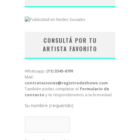
CONSULTÁ POR TU
ARTISTA FAVORITO
Whatsapp:
(11) 3345-6791
Mail:
contrataciones@registrodeshows.com
También podes completar el
formulario de
contacto
y te responderemos a la brevedad.
Su nombre (requerido)