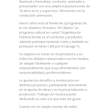
Nacional y Periodista, conductor, animador y
presentador con una amplia trayectoria más de
10 años en tv y supera los 100 eventos en la
conducción animación.
Hace 5 años esta al frente de 2 programas de
tv con distintos formatos; “El Cálamo” un
programa cultural en canal 7 Argentina (tv
Pública) donde es el conductor y productor,
además participa haciendo notas y también es
productor en Moto Café por El Garage Tv.
Su objetivo es crecer en el periodismo y en
todos los ámbitos relacionados con los medios.
Se adapto fácilmente a cualquier
emprendimiento que surja afrontándolo con
responsabilidad y profesionalismo.
Le gustan los desafíos e involucrarse en
distintos proyectos, participando activamente
en el aporte de ideas y en la pre-producción o
producción. Trabaja con mucha pasión
dedicando su vida a lo que más me gusta.
Cuenta con un amplio manejo de redes