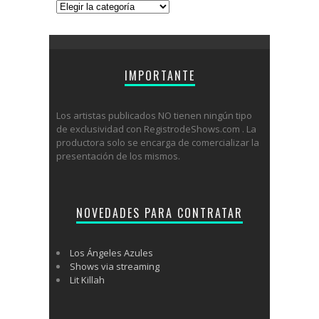
Categorías
IMPORTANTE
Los artistas publicados NO tienen ningún tipo
de exclusividad con RegistrodeShows.com . La
productora solo se encarga de comercializar la
presentación de los mismos.
NOVEDADES PARA CONTRATAR
Los Ángeles Azules
Shows via streaming
Lit Killah