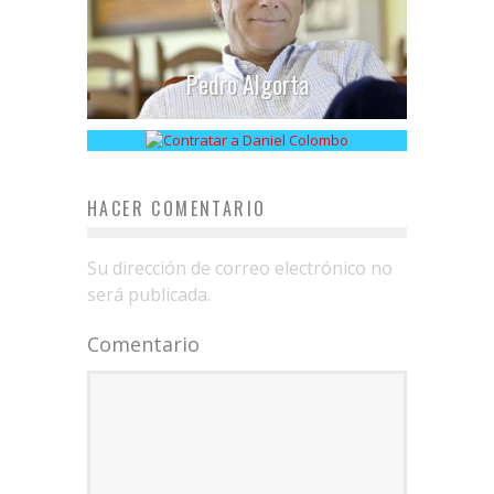
Pedro Algorta
Daniel Colombo
HACER COMENTARIO
Su dirección de correo electrónico no
será publicada.
Comentario