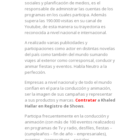
sociales y planificación de medios, es el
responsable de administrar las cuentas de los
programas en los cuales participa. Además
supera las 190.000 visitas en su canal de
Youtube, de esta manera su trayectoria es
reconocida a nivel nacional e internacional.
A realizado varias publicidades y
participaciones como actor en distintas novelas
del país como también del mundo sumando
viajes al exterior como corresponsal, conducir y
animar fiestas y eventos. Habla Neutro a la
perfección.
Empresas a nivel nacional y de todo el mundo
confían en el para la conducción y animación,
ser la imagen de sus campañas y representar
a sus productos y marcas.
Contratar
a Khaled
Hallar en Registro de Shows.
Participa frecuentemente en la conducción y
animación (con más de 100 eventos realizados)
en programas de Tv y radio, desfiles, fiestas –
(cumpleaños – fin de año – empresariales),
eventos – (corporativos – sociales –