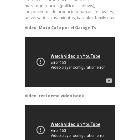
maratones), actos (políticos – shows),
lanzamientos de productos/marcas, festivales,
aniversarios, casamientos, karaoke, family day.
Video: Moto Cafe por el Garage Tv
Video: reel demo video book