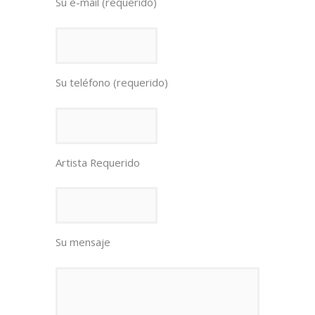
Su e-mail (requerido)
Su teléfono (requerido)
Artista Requerido
Su mensaje