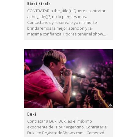
Nicki Nicole
CONTRATAR a the_title();! Queres contratar
a the_title();?, no lo pienses mas.
Contactanos y reservalo ya mismo, te
brindaremos la mejor atencion y la
maxima confianza. Podras tener el show...
Duki
Contratar a Duki Duki es el máximo
exponente del TRAP Argentino. Contratar a
Duki en RegistrodeShows.com - Comenzó