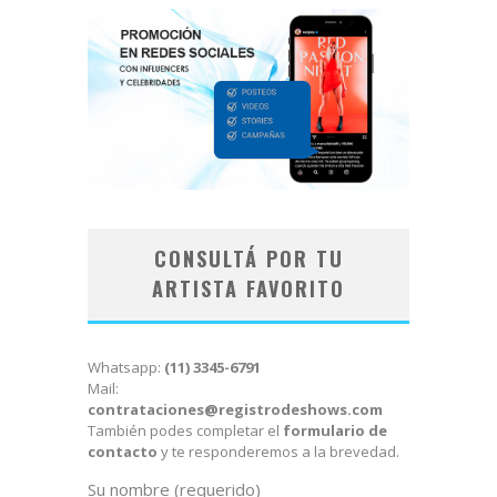
CONSULTÁ POR TU
ARTISTA FAVORITO
Whatsapp:
(11) 3345-6791
Mail:
contrataciones@registrodeshows.com
También podes completar el
formulario de
contacto
y te responderemos a la brevedad.
Su nombre (requerido)