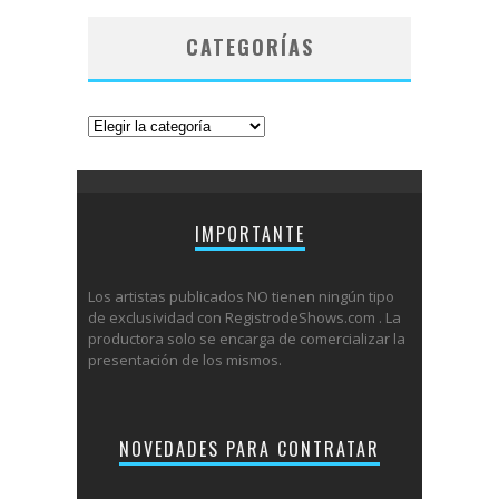
CATEGORÍAS
Categorías
IMPORTANTE
Los artistas publicados NO tienen ningún tipo
de exclusividad con RegistrodeShows.com . La
productora solo se encarga de comercializar la
presentación de los mismos.
NOVEDADES PARA CONTRATAR