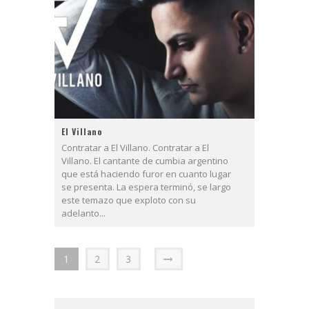
El Villano
Contratar a El Villano. Contratar a El
Villano. El cantante de cumbia argentino
que está haciendo furor en cuanto lugar
se presenta. La espera terminó, se largo
este temazo que exploto con su
adelanto...
1
2
3