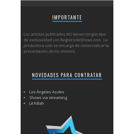
IMPORTANTE
Los artistas publicados NO tienen ningún tipo
de exclusividad con RegistrodeShows.com . La
productora solo se encarga de comercializar la
presentación de los mismos.
NOVEDADES PARA CONTRATAR
Los Ángeles Azules
Shows via streaming
Lit Killah