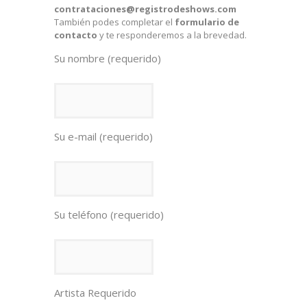
contrataciones@registrodeshows.com
También podes completar el
formulario de
contacto
y te responderemos a la brevedad.
Su nombre (requerido)
Su e-mail (requerido)
Su teléfono (requerido)
Artista Requerido