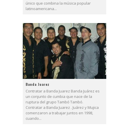
único que combina la música popular
latinoamericana...
Banda Juarez
Contratar a Banda Juarez Banda Juárez es
un conjunto de cumbia que nace de la
ruptura del grupo Tambó Tambó.
Contratar a Banda Juarez . Juárez y Mujica
comenzaron a trabajar juntos en 1998,
cuando...