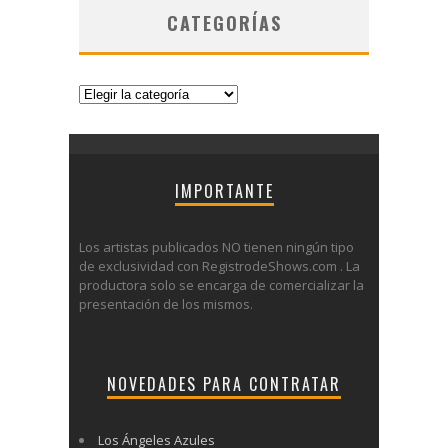
CATEGORÍAS
Categorías
IMPORTANTE
Los artistas publicados NO tienen ningún tipo
de exclusividad con RegistrodeShows.com . La
productora solo se encarga de comercializar la
presentación de los mismos.
NOVEDADES PARA CONTRATAR
Los Ángeles Azules