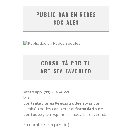
PUBLICIDAD EN REDES
SOCIALES
CONSULTÁ POR TU
ARTISTA FAVORITO
Whatsapp:
(11) 3345-6791
Mail:
contrataciones@registrodeshows.com
También podes completar el
formulario de
contacto
y te responderemos a la brevedad.
Su nombre (requerido)