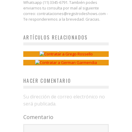
Whatsapp (11) 3345-6791. También podes
enviarnos tu consulta por mail al siguiente
correo: contrataciones@registrodeshows.com -
Te responderemos a la brevedad. Gracias.
ARTÍCULOS RELACIONADOS
Grego Rossello
Hola soy German
HACER COMENTARIO
Su dirección de correo electrónico no
será publicada.
Comentario