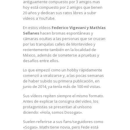
antiguamente compuesto por 3 amigos mas
hoy está compuesto por 2 amigos que tienen
20 años y dedican sus ratos libres a subir
vídeos a YouTube.
En estos vídeos
Federico Vigevani y Mathías
Sellanes
hacen bromas espontáneas y
cámaras ocultas a las personas que se cruzan
por las tranquilas calles de Montevideo y
recientemente también en la localidad de
México, además de someterse a pruebas y
desafíos entre ellos.
Lo que empezó como un hobby rápidamente
comenzó a viralizarse y, a las pocas semanas
de haber subido su primera publicación, en
junio de 2014, ya tenía más de 100 mil vistas.
Sus vídeos repiten siempre el mismo formato.
Antes de explicar la consigna del vídeo, los
protagonistas se presentan al unísono
diciendo: «Hola, somos Dosogas».
Suelen referirse a sus fans/seguidores como
«Sogas». Mathi tiene novia, pero Fede está