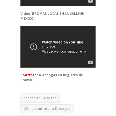
Video: BROMAS LOCAS EN LA CALLE EN
MEXICO!
Contratar
a Dosogas en Registro de
Shows.
cachet de Dosogas
Cómo contratar a Dosogas