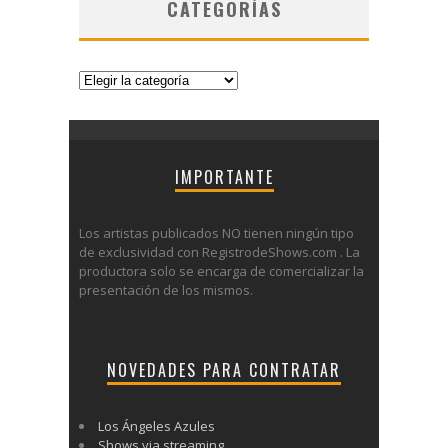
CATEGORÍAS
Categorías
IMPORTANTE
Los artistas publicados NO tienen ningún tipo
de exclusividad con RegistrodeShows.com . La
productora solo se encarga de comercializar la
presentación de los mismos.
NOVEDADES PARA CONTRATAR
Los Ángeles Azules
Shows via streaming