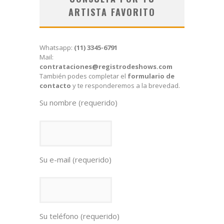
ARTISTA FAVORITO
Whatsapp:
(11) 3345-6791
Mail:
contrataciones@registrodeshows.com
También podes completar el
formulario de
contacto
y te responderemos a la brevedad.
Su nombre (requerido)
Su e-mail (requerido)
Su teléfono (requerido)