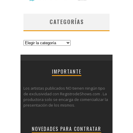
CATEGORÍAS
Categorías
IMPORTANTE
Los artistas publicados NO tienen ningún tipo
de exclusividad con RegistrodeShows.com . La
productora solo se encarga de comercializar la
presentación de los mismos.
NOVEDADES PARA CONTRATAR