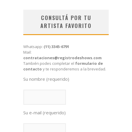
CONSULTÁ POR TU
ARTISTA FAVORITO
Whatsapp:
(11) 3345-6791
Mail:
contrataciones@registrodeshows.com
También podes completar el
formulario de
contacto
y te responderemos a la brevedad.
Su nombre (requerido)
Su e-mail (requerido)