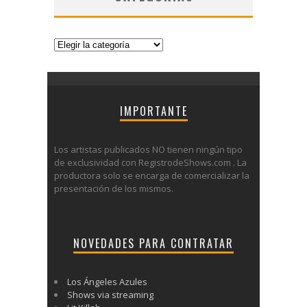
Categorías
IMPORTANTE
Los artistas publicados NO tienen ningún tipo
de exclusividad con RegistrodeShows.com . La
productora solo se encarga de comercializar la
presentación de los mismos.
NOVEDADES PARA CONTRATAR
Los Ángeles Azules
Shows via streaming