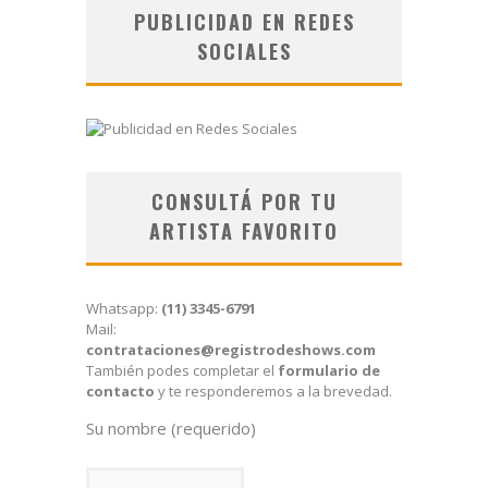
PUBLICIDAD EN REDES
SOCIALES
CONSULTÁ POR TU
ARTISTA FAVORITO
Whatsapp:
(11) 3345-6791
Mail:
contrataciones@registrodeshows.com
También podes completar el
formulario de
contacto
y te responderemos a la brevedad.
Su nombre (requerido)