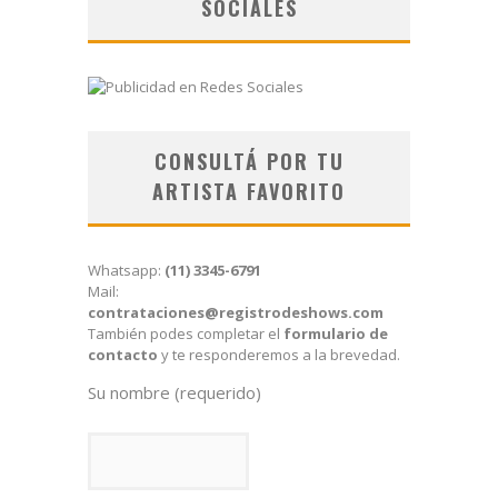
SOCIALES
CONSULTÁ POR TU
ARTISTA FAVORITO
Whatsapp:
(11) 3345-6791
Mail:
contrataciones@registrodeshows.com
También podes completar el
formulario de
contacto
y te responderemos a la brevedad.
Su nombre (requerido)