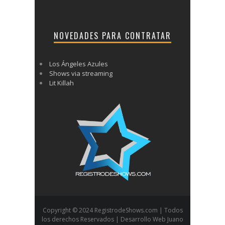
NOVEDADES PARA CONTRATAR
Los Ángeles Azules
Shows via streaming
Lit Killah
Copyright © 2024 RegistrodeShows.com | Todos
los derechos Reservados | Desarrollo Web Juano