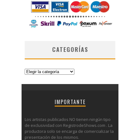
CATEGORÍAS
Categorías
IMPORTANTE
Los artistas publicados NO tienen ningún tipo
de exclusividad con RegistrodeShows.com . La
productora solo se encarga de comercializar la
presentación de los mismos.