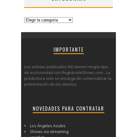
Categorías
IMPORTANTE
Los artistas publicados NO tienen ningún tipo
de exclusividad con RegistrodeShows.com . La
productora solo se encarga de comercializar la
presentación de los mismos.
NOVEDADES PARA CONTRATAR
Los Ángeles Azules
Shows via streaming