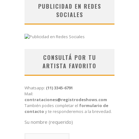
PUBLICIDAD EN REDES
SOCIALES
CONSULTÁ POR TU
ARTISTA FAVORITO
Whatsapp:
(11) 3345-6791
Mail:
contrataciones@registrodeshows.com
También podes completar el
formulario de
contacto
y te responderemos a la brevedad.
Su nombre (requerido)