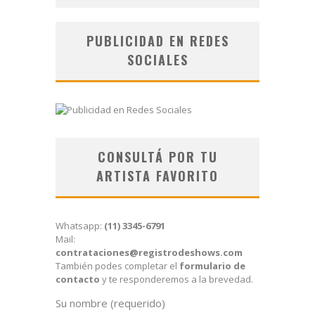
PUBLICIDAD EN REDES
SOCIALES
CONSULTÁ POR TU
ARTISTA FAVORITO
Whatsapp:
(11) 3345-6791
Mail:
contrataciones@registrodeshows.com
También podes completar el
formulario de
contacto
y te responderemos a la brevedad.
Su nombre (requerido)