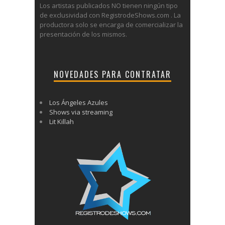
Los artistas publicados NO tienen ningún tipo
de exclusividad con RegistrodeShows.com . La
productora solo se encarga de comercializar la
presentación de los mismos.
NOVEDADES PARA CONTRATAR
Los Ángeles Azules
Shows via streaming
Lit Killah