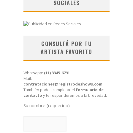
SOCIALES
CONSULTÁ POR TU
ARTISTA FAVORITO
Whatsapp:
(11) 3345-6791
Mail:
contrataciones@registrodeshows.com
También podes completar el
formulario de
contacto
y te responderemos a la brevedad.
Su nombre (requerido)