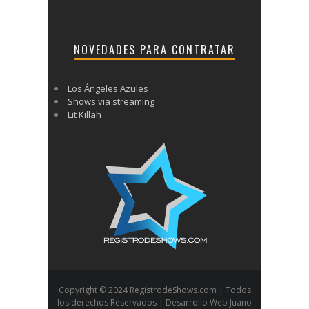
NOVEDADES PARA CONTRATAR
Los Ángeles Azules
Shows via streaming
Lit Killah
Copyright © 2024 RegistrodeShows.com | Todos
los derechos Reservados | Desarrollo Web Juano