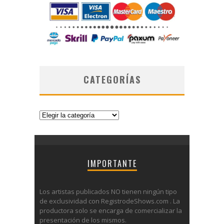
CATEGORÍAS
Categorías
IMPORTANTE
Los artistas publicados NO tienen ningún tipo
de exclusividad con RegistrodeShows.com . La
productora solo se encarga de comercializar la
presentación de los mismos.