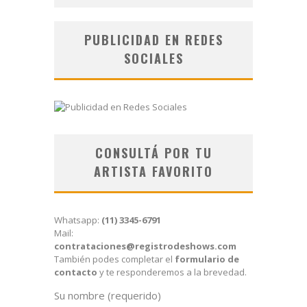
PUBLICIDAD EN REDES
SOCIALES
CONSULTÁ POR TU
ARTISTA FAVORITO
Whatsapp:
(11) 3345-6791
Mail:
contrataciones@registrodeshows.com
También podes completar el
formulario de
contacto
y te responderemos a la brevedad.
Su nombre (requerido)