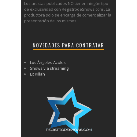
Los artistas publicados NO tienen ningún tipo
de exclusividad con RegistrodeShows.com . La
productora solo se encarga de comercializar la
presentación de los mismos.
NOVEDADES PARA CONTRATAR
Los Ángeles Azules
Shows via streaming
Lit Killah