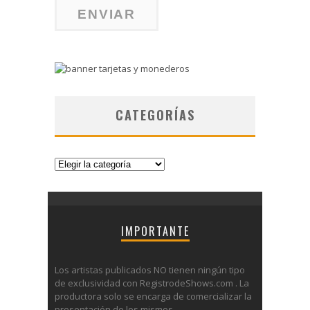
CATEGORÍAS
Categorías
IMPORTANTE
Los artistas publicados NO tienen ningún tipo
de exclusividad con RegistrodeShows.com . La
productora solo se encarga de comercializar la
presentación de los mismos.