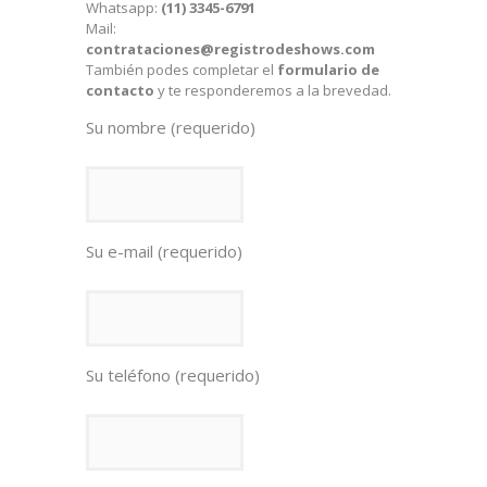
Whatsapp:
(11) 3345-6791
Mail:
contrataciones@registrodeshows.com
También podes completar el
formulario de
contacto
y te responderemos a la brevedad.
Su nombre (requerido)
Su e-mail (requerido)
Su teléfono (requerido)