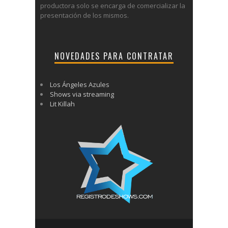
productora solo se encarga de comercializar la
presentación de los mismos.
NOVEDADES PARA CONTRATAR
Los Ángeles Azules
Shows via streaming
Lit Killah