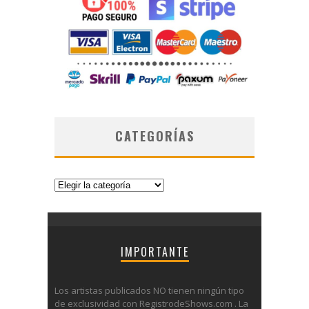
CATEGORÍAS
Categorías
IMPORTANTE
Los artistas publicados NO tienen ningún tipo
de exclusividad con RegistrodeShows.com . La