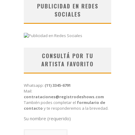
PUBLICIDAD EN REDES
SOCIALES
CONSULTÁ POR TU
ARTISTA FAVORITO
Whatsapp:
(11) 3345-6791
Mail:
contrataciones@registrodeshows.com
También podes completar el
formulario de
contacto
y te responderemos a la brevedad.
Su nombre (requerido)