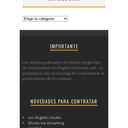
Categorías
IMPORTANTE
Los artistas publicados NO tienen ningún tipo
de exclusividad con RegistrodeShows.com . La
productora solo se encarga de comercializar la
presentación de los mismos.
NOVEDADES PARA CONTRATAR
Los Ángeles Azules
Shows via streaming