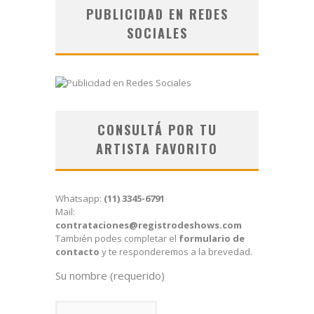
PUBLICIDAD EN REDES
SOCIALES
CONSULTÁ POR TU
ARTISTA FAVORITO
Whatsapp:
(11) 3345-6791
Mail:
contrataciones@registrodeshows.com
También podes completar el
formulario de
contacto
y te responderemos a la brevedad.
Su nombre (requerido)