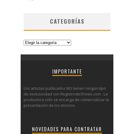
CATEGORÍAS
Categorías
IMPORTANTE
Los artistas publicados NO tienen ningún tipo
de exclusividad con RegistrodeShows.com . La
productora solo se encarga de comercializar la
presentación de los mismos.
NOVEDADES PARA CONTRATAR