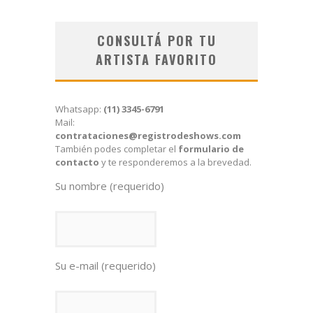
CONSULTÁ POR TU
ARTISTA FAVORITO
Whatsapp:
(11) 3345-6791
Mail:
contrataciones@registrodeshows.com
También podes completar el
formulario de
contacto
y te responderemos a la brevedad.
Su nombre (requerido)
Su e-mail (requerido)