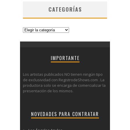
CATEGORÍAS
Categorías
IMPORTANTE
Los artistas publicados NO tienen ningún tipo
de exclusividad con RegistrodeShows.com . La
productora solo se encarga de comercializar la
presentación de los mismos.
NOVEDADES PARA CONTRATAR