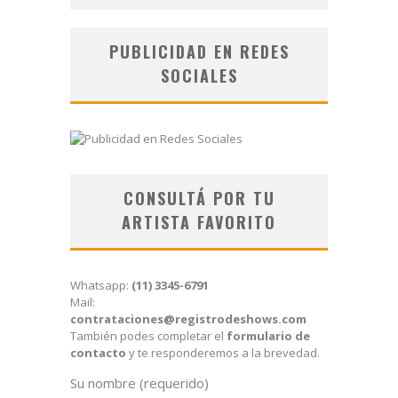
PUBLICIDAD EN REDES
SOCIALES
CONSULTÁ POR TU
ARTISTA FAVORITO
Whatsapp:
(11) 3345-6791
Mail:
contrataciones@registrodeshows.com
También podes completar el
formulario de
contacto
y te responderemos a la brevedad.
Su nombre (requerido)