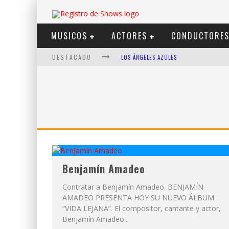
MUSICOS
ACTORES
CONDUCTORE
DESTACADO
LOS ÁNGELES AZULES
SHOWS VIA STREAMING
LIT KILLAH
NICKI NICOLE
DUKI
VI EM
Benjamín Amadeo
Contratar a Benjamín Amadeo. BENJAMÍN
AMADEO PRESENTA HOY SU NUEVO ÁLBUM
“VIDA LEJANA”. El compositor, cantante y actor,
Benjamín Amadeo...