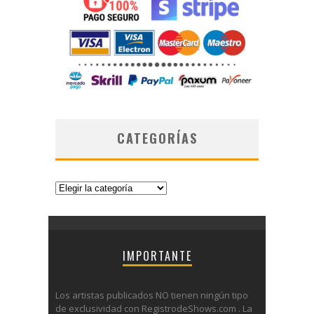
CATEGORÍAS
Categorías
IMPORTANTE
Los artistas publicados NO tienen ningún tipo
de exclusividad con RegistrodeShows.com . La