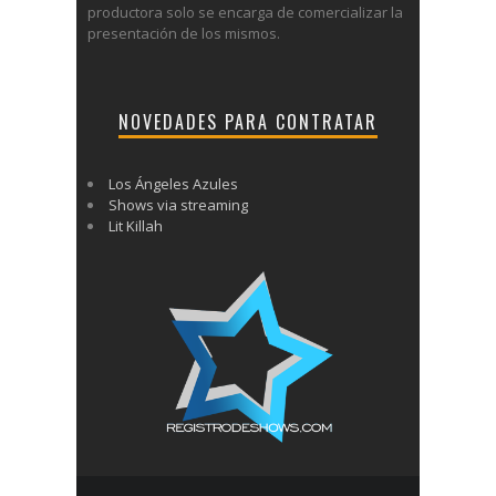
productora solo se encarga de comercializar la
presentación de los mismos.
NOVEDADES PARA CONTRATAR
Los Ángeles Azules
Shows via streaming
Lit Killah