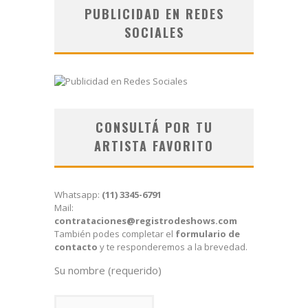
PUBLICIDAD EN REDES
SOCIALES
CONSULTÁ POR TU
ARTISTA FAVORITO
Whatsapp:
(11) 3345-6791
Mail:
contrataciones@registrodeshows.com
También podes completar el
formulario de
contacto
y te responderemos a la brevedad.
Su nombre (requerido)