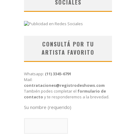
SOCIALES
CONSULTÁ POR TU
ARTISTA FAVORITO
Whatsapp:
(11) 3345-6791
Mail:
contrataciones@registrodeshows.com
También podes completar el
formulario de
contacto
y te responderemos a la brevedad.
Su nombre (requerido)