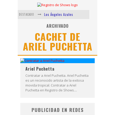
Los Ángeles Azules
DESTACADO
Shows via streaming
ARCHIVADO
CACHET DE
Lit Killah
ARIEL PUCHETTA
Nicki Nicole
Duki
Vi Em
Ariel Puchetta
Contratar a Ariel Puchetta. Ariel Puchetta
es un reconocido artista de la exitosa
movida tropical. Contratar a Ariel
Puchetta en Registro de Shows....
PUBLICIDAD EN REDES