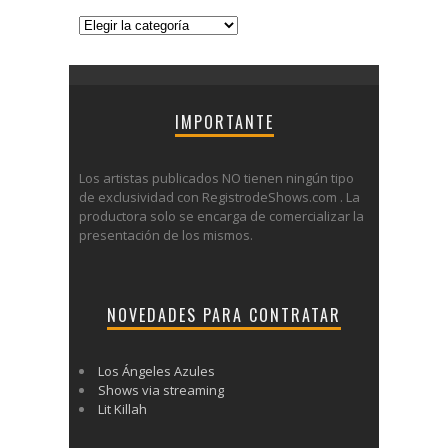
Categorías
IMPORTANTE
Los artistas publicados NO tienen ningún tipo
de exclusividad con RegistrodeShows.com . La
productora solo se encarga de comercializar la
presentación de los mismos.
NOVEDADES PARA CONTRATAR
Los Ángeles Azules
Shows via streaming
Lit Killah