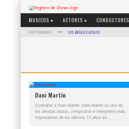
MUSICOS
ACTORES
CONDUCTORE
DESTACADO
LOS ÁNGELES AZULES
SHOWS VIA STREAMING
LIT KILLAH
NICKI NICOLE
DUKI
VI EM
Dani Martín
Contratar a Dani Martín. Dani Martín es uno de
los artistas (autor, compositor e interprete) más
importantes de los últimos 15 años en...