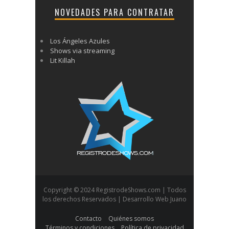
NOVEDADES PARA CONTRATAR
Los Ángeles Azules
Shows via streaming
Lit Killah
Copyright © 2024 RegistrodeShows.com | Todos
los derechos Reservados | Desarrollo Web Juano
Contacto
Quiénes somos
Términos y condiciones
Política de privacidad