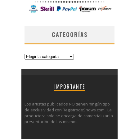
CATEGORÍAS
Categorías
IMPORTANTE
Los artistas publicados NO tienen ningún tipo
de exclusividad con RegistrodeShows.com . La
productora solo se encarga de comercializar la
presentación de los mismos.