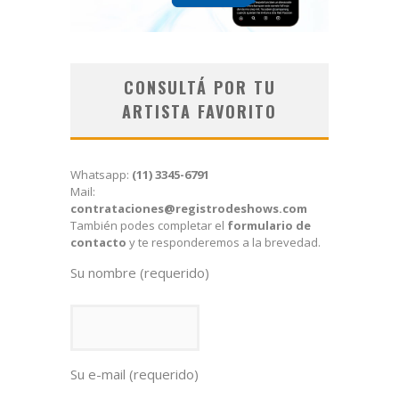
CONSULTÁ POR TU
ARTISTA FAVORITO
Whatsapp:
(11) 3345-6791
Mail:
contrataciones@registrodeshows.com
También podes completar el
formulario de
contacto
y te responderemos a la brevedad.
Su nombre (requerido)
Su e-mail (requerido)