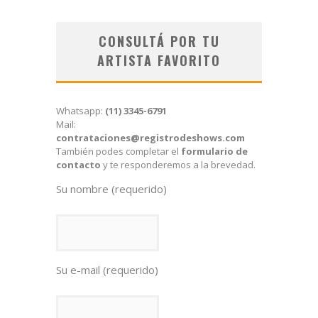
CONSULTÁ POR TU
ARTISTA FAVORITO
Whatsapp:
(11) 3345-6791
Mail:
contrataciones@registrodeshows.com
También podes completar el
formulario de
contacto
y te responderemos a la brevedad.
Su nombre (requerido)
Su e-mail (requerido)