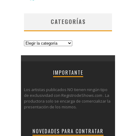
CATEGORÍAS
Categorías
IMPORTANTE
Los artistas publicados NO tienen ningún tipo
de exclusividad con RegistrodeShows.com . La
productora solo se encarga de comercializar la
presentación de los mismos.
NOVEDADES PARA CONTRATAR