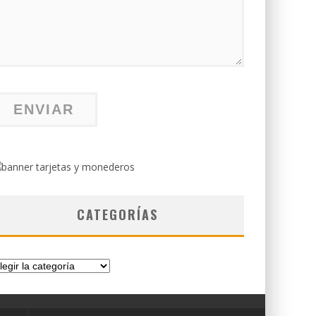
CATEGORÍAS
tegorías