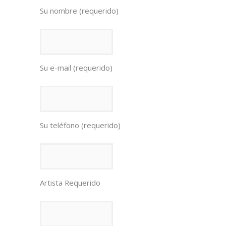
Su nombre (requerido)
Su e-mail (requerido)
Su teléfono (requerido)
Artista Requerido