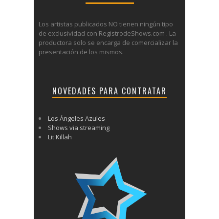
Los artistas publicados NO tienen ningún tipo
de exclusividad con RegistrodeShows.com . La
productora solo se encarga de comercializar la
presentación de los mismos.
NOVEDADES PARA CONTRATAR
Los Ángeles Azules
Shows via streaming
Lit Killah