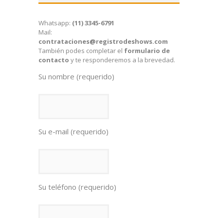
Whatsapp:
(11) 3345-6791
Mail:
contrataciones@registrodeshows.com
También podes completar el
formulario de
contacto
y te responderemos a la brevedad.
Su nombre (requerido)
Su e-mail (requerido)
Su teléfono (requerido)