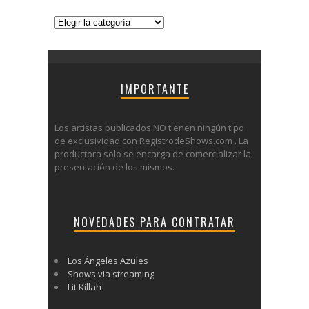
Categorías
IMPORTANTE
Los artistas publicados NO tienen ningún tipo
de exclusividad con RegistrodeShows.com . La
productora solo se encarga de comercializar la
presentación de los mismos.
NOVEDADES PARA CONTRATAR
Los Ángeles Azules
Shows via streaming
Lit Killah