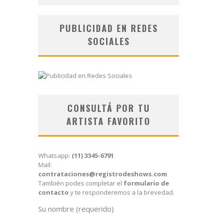
PUBLICIDAD EN REDES
SOCIALES
CONSULTÁ POR TU
ARTISTA FAVORITO
Whatsapp:
(11) 3345-6791
Mail:
contrataciones@registrodeshows.com
También podes completar el
formulario de
contacto
y te responderemos a la brevedad.
Su nombre (requerido)