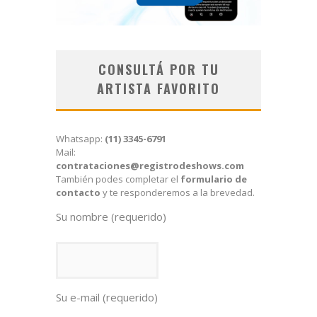
CONSULTÁ POR TU
ARTISTA FAVORITO
Whatsapp:
(11) 3345-6791
Mail:
contrataciones@registrodeshows.com
También podes completar el
formulario de
contacto
y te responderemos a la brevedad.
Su nombre (requerido)
Su e-mail (requerido)