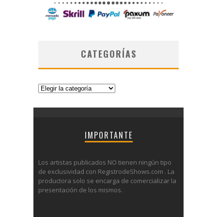
CATEGORÍAS
Categorías
IMPORTANTE
Los artistas publicados NO tienen ningún tipo
de exclusividad con RegistrodeShows.com . La
productora solo se encarga de comercializar la
presentación de los mismos.