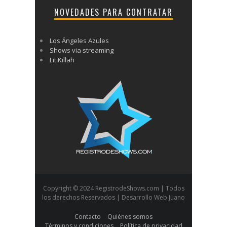
NOVEDADES PARA CONTRATAR
Los Ángeles Azules
Shows via streaming
Lit Killah
Copyright © 2024 RegistrodeShows.com | Todos
los derechos Reservados | Desarrollo Web Juano
Contacto
Quiénes somos
Términos y condiciones
Política de privacidad