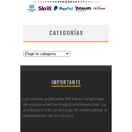
CATEGORÍAS
Categorías
IMPORTANTE
Los artistas publicados NO tienen ningún tipo
de exclusividad con RegistrodeShows.com . La
productora solo se encarga de comercializar la
presentación de los mismos.