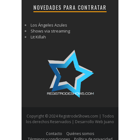
NOVEDADES PARA CONTRATAR
Los Ángeles Azules
Shows via streaming
Lit Killah
Copyright © 2024 RegistrodeShows.com | Todos
los derechos Reservados | Desarrollo Web Juano
Contacto
Quiénes somos
Términos y condiciones
Política de privacidad