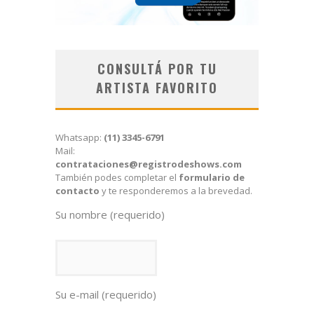
CONSULTÁ POR TU
ARTISTA FAVORITO
Whatsapp:
(11) 3345-6791
Mail:
contrataciones@registrodeshows.com
También podes completar el
formulario de
contacto
y te responderemos a la brevedad.
Su nombre (requerido)
Su e-mail (requerido)