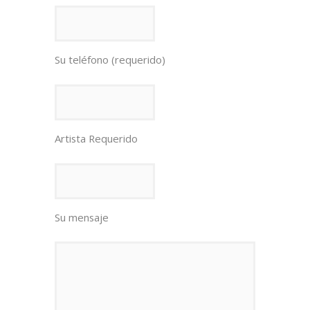
Su teléfono (requerido)
Artista Requerido
Su mensaje