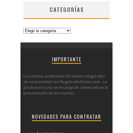
CATEGORÍAS
Categorías
IMPORTANTE
Los artistas publicados NO tienen ningún tipo
de exclusividad con RegistrodeShows.com . La
productora solo se encarga de comercializar la
presentación de los mismos.
NOVEDADES PARA CONTRATAR