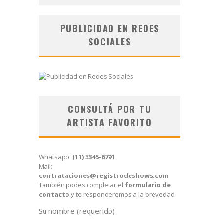
PUBLICIDAD EN REDES
SOCIALES
CONSULTÁ POR TU
ARTISTA FAVORITO
Whatsapp:
(11) 3345-6791
Mail:
contrataciones@registrodeshows.com
También podes completar el
formulario de
contacto
y te responderemos a la brevedad.
Su nombre (requerido)