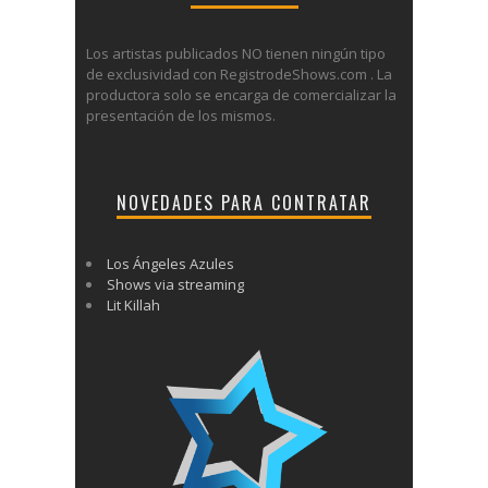
Los artistas publicados NO tienen ningún tipo
de exclusividad con RegistrodeShows.com . La
productora solo se encarga de comercializar la
presentación de los mismos.
NOVEDADES PARA CONTRATAR
Los Ángeles Azules
Shows via streaming
Lit Killah