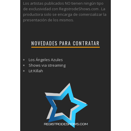
Los artistas publicados NO tienen ningún tipo
de exclusividad con RegistrodeShows.com . La
productora solo se encarga de comercializar la
presentación de los mismos.
NOVEDADES PARA CONTRATAR
Los Ángeles Azules
Shows via streaming
Lit Killah