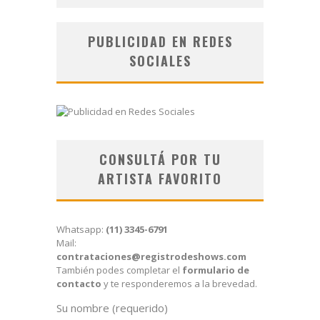
PUBLICIDAD EN REDES
SOCIALES
CONSULTÁ POR TU
ARTISTA FAVORITO
Whatsapp:
(11) 3345-6791
Mail:
contrataciones@registrodeshows.com
También podes completar el
formulario de
contacto
y te responderemos a la brevedad.
Su nombre (requerido)