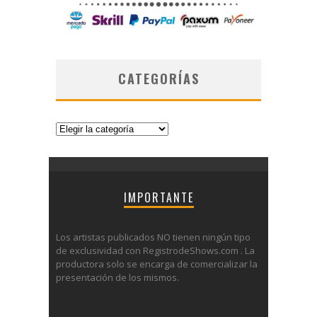
CATEGORÍAS
Categorías
IMPORTANTE
Los artistas publicados NO tienen ningún tipo
de exclusividad con RegistrodeShows.com . La
productora solo se encarga de comercializar la
presentación de los mismos.