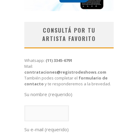
CONSULTÁ POR TU
ARTISTA FAVORITO
Whatsapp:
(11) 3345-6791
Mail:
contrataciones@registrodeshows.com
También podes completar el
formulario de
contacto
y te responderemos a la brevedad.
Su nombre (requerido)
Su e-mail (requerido)