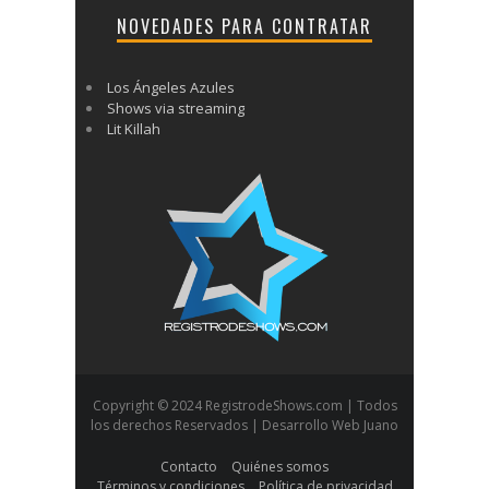
NOVEDADES PARA CONTRATAR
Los Ángeles Azules
Shows via streaming
Lit Killah
Copyright © 2024 RegistrodeShows.com | Todos
los derechos Reservados | Desarrollo Web Juano
Contacto
Quiénes somos
Términos y condiciones
Política de privacidad