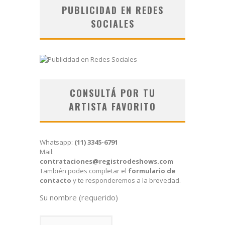
PUBLICIDAD EN REDES
SOCIALES
CONSULTÁ POR TU
ARTISTA FAVORITO
Whatsapp:
(11) 3345-6791
Mail:
contrataciones@registrodeshows.com
También podes completar el
formulario de
contacto
y te responderemos a la brevedad.
Su nombre (requerido)