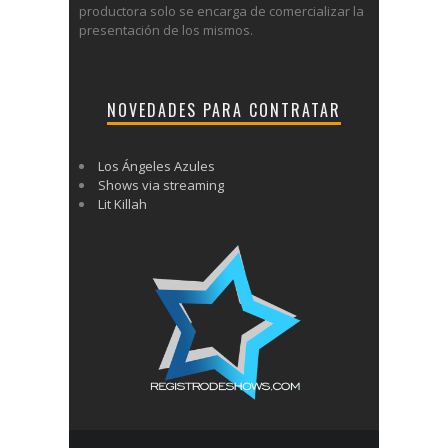
productora solo se encarga de comercializar la
presentación de los mismos.
NOVEDADES PARA CONTRATAR
Los Ángeles Azules
Shows via streaming
Lit Killah