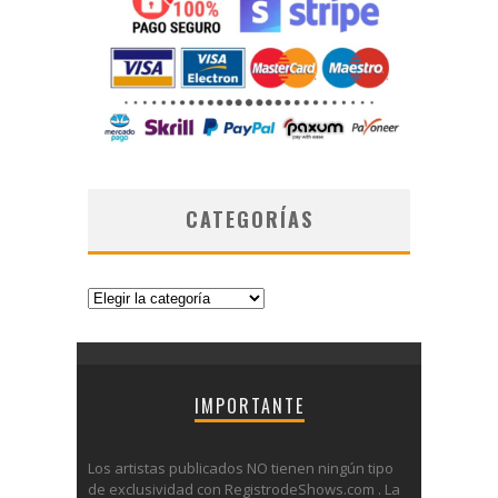
CATEGORÍAS
Categorías
IMPORTANTE
Los artistas publicados NO tienen ningún tipo
de exclusividad con RegistrodeShows.com . La