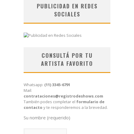
PUBLICIDAD EN REDES
SOCIALES
CONSULTÁ POR TU
ARTISTA FAVORITO
Whatsapp:
(11) 3345-6791
Mail:
contrataciones@registrodeshows.com
También podes completar el
formulario de
contacto
y te responderemos a la brevedad.
Su nombre (requerido)