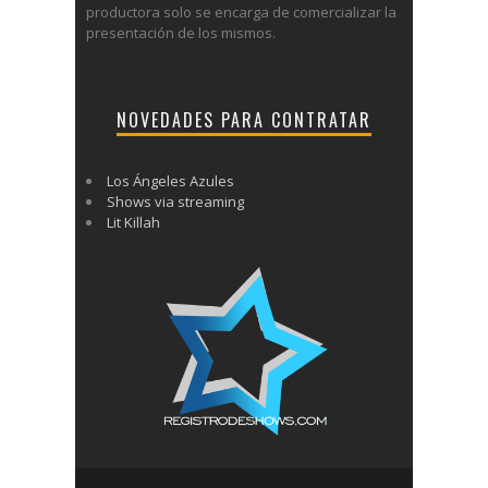
productora solo se encarga de comercializar la
presentación de los mismos.
NOVEDADES PARA CONTRATAR
Los Ángeles Azules
Shows via streaming
Lit Killah