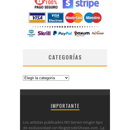
CATEGORÍAS
Categorías
IMPORTANTE
Los artistas publicados NO tienen ningún tipo
de exclusividad con RegistrodeShows.com . La