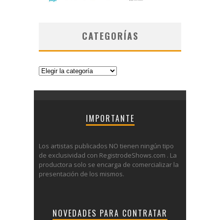
CATEGORÍAS
Categorías
IMPORTANTE
Los artistas publicados NO tienen ningún tipo
de exclusividad con RegistrodeShows.com . La
productora solo se encarga de comercializar la
presentación de los mismos.
NOVEDADES PARA CONTRATAR