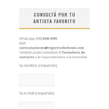
CONSULTÁ POR TU
ARTISTA FAVORITO
Whatsapp:
(11) 3345-6791
Mail:
contrataciones@registrodeshows.com
También podes completar el
formulario de
contacto
y te responderemos a la brevedad.
Su nombre (requerido)
Su e-mail (requerido)