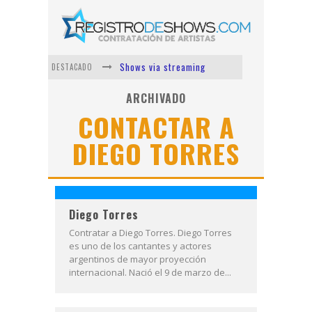
Shows via streaming
DESTACADO
Lit Killah
ARCHIVADO
CONTACTAR A
Nicki Nicole
DIEGO TORRES
Duki
Vi Em
Los Ángeles Azules
Diego Torres
Contratar a Diego Torres. Diego Torres
es uno de los cantantes y actores
argentinos de mayor proyección
internacional. Nació el 9 de marzo de...