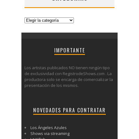
Categorías
IMPORTANTE
Los artistas publicados NO tienen ningún tipo
de exclusividad con RegistrodeShows.com . La
productora solo se encarga de comercializar la
presentación de los mismos.
NOVEDADES PARA CONTRATAR
Los Ángeles Azules
Shows via streaming