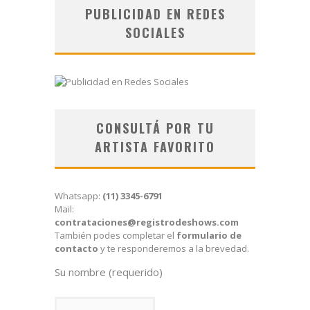
PUBLICIDAD EN REDES
SOCIALES
CONSULTÁ POR TU
ARTISTA FAVORITO
Whatsapp:
(11) 3345-6791
Mail:
contrataciones@registrodeshows.com
También podes completar el
formulario de
contacto
y te responderemos a la brevedad.
Su nombre (requerido)