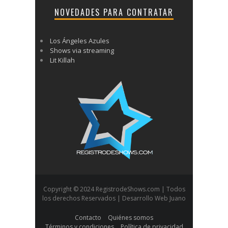
NOVEDADES PARA CONTRATAR
Los Ángeles Azules
Shows via streaming
Lit Killah
Copyright © 2024 RegistrodeShows.com | Todos
los derechos Reservados | Desarrollo Web Juano
Contacto
Quiénes somos
Términos y condiciones
Política de privacidad