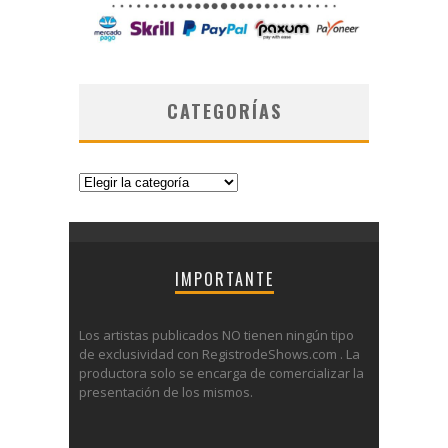
CATEGORÍAS
Categorías
IMPORTANTE
Los artistas publicados NO tienen ningún tipo
de exclusividad con RegistrodeShows.com . La
productora solo se encarga de comercializar la
presentación de los mismos.