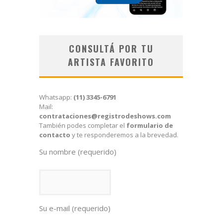
CONSULTÁ POR TU
ARTISTA FAVORITO
Whatsapp:
(11) 3345-6791
Mail:
contrataciones@registrodeshows.com
También podes completar el
formulario de
contacto
y te responderemos a la brevedad.
Su nombre (requerido)
Su e-mail (requerido)