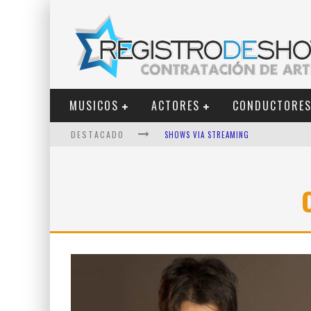
MUSICOS
ACTORES
CONDUCTORE
DESTACADO
SHOWS VIA STREAMING
LIT KILLAH
NICKI NICOLE
DUKI
VI EM
LOS ÁNGELES AZULES