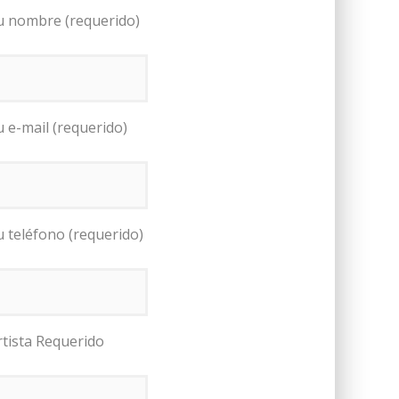
u nombre (requerido)
u e-mail (requerido)
u teléfono (requerido)
rtista Requerido