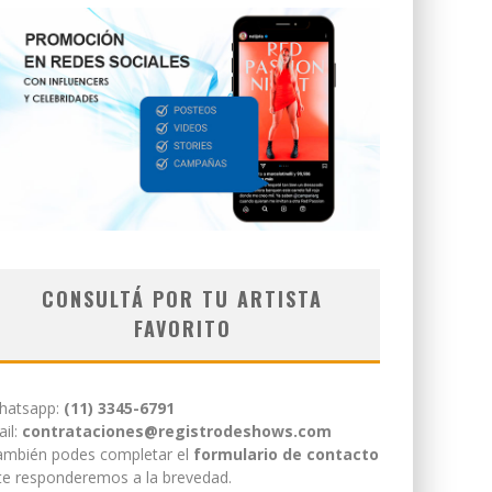
CONSULTÁ POR TU ARTISTA
FAVORITO
hatsapp:
(11) 3345-6791
il:
contrataciones@registrodeshows.com
ambién podes completar el
formulario de contacto
te responderemos a la brevedad.