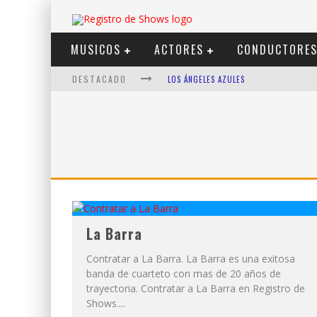
MUSICOS
ACTORES
CONDUCTORE
DESTACADO
LOS ÁNGELES AZULES
SHOWS VIA STREAMING
LIT KILLAH
NICKI NICOLE
DUKI
VI EM
La Barra
Contratar a La Barra. La Barra es una exitosa
banda de cuarteto con mas de 20 años de
trayectoria. Contratar a La Barra en Registro de
Shows....