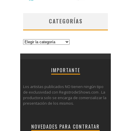
CATEGORÍAS
Categorías
IMPORTANTE
Los artistas publicados NO tienen ningún tipo
de exclusividad con RegistrodeShows.com . La
productora solo se encarga de comercializar la
presentación de los mismos.
NOVEDADES PARA CONTRATAR