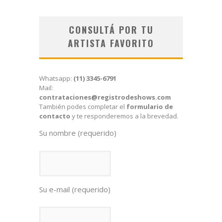
CONSULTÁ POR TU
ARTISTA FAVORITO
Whatsapp:
(11) 3345-6791
Mail:
contrataciones@registrodeshows.com
También podes completar el
formulario de
contacto
y te responderemos a la brevedad.
Su nombre (requerido)
Su e-mail (requerido)