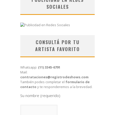
SOCIALES
CONSULTÁ POR TU
ARTISTA FAVORITO
Whatsapp:
(11) 3345-6791
Mail:
contrataciones@registrodeshows.com
También podes completar el
formulario de
contacto
y te responderemos a la brevedad.
Su nombre (requerido)