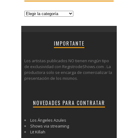
Categorías
IMPORTANTE
Los artistas publicados NO tienen ningún tipo
de exclusividad con RegistrodeShows.com . La
productora solo se encarga de comercializar la
presentación de los mismos.
NOVEDADES PARA CONTRATAR
Los Ángeles Azules
Shows via streaming
Lit Killah