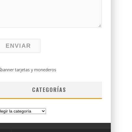
CATEGORÍAS
tegorías