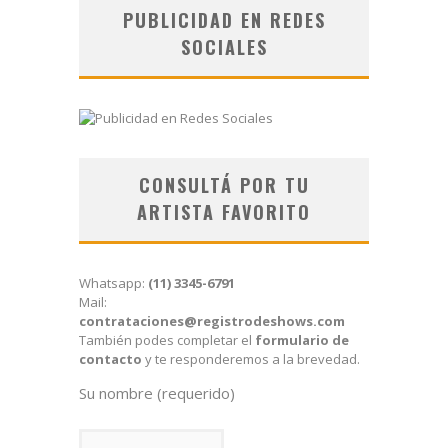
PUBLICIDAD EN REDES
SOCIALES
CONSULTÁ POR TU
ARTISTA FAVORITO
Whatsapp:
(11) 3345-6791
Mail:
contrataciones@registrodeshows.com
También podes completar el
formulario de
contacto
y te responderemos a la brevedad.
Su nombre (requerido)