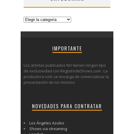
Categorías
IMPORTANTE
Los artistas publicados NO tienen ningún tipo
de exclusividad con RegistrodeShows.com . La
productora solo se encarga de comercializar la
presentación de los mismos.
NOVEDADES PARA CONTRATAR
Los Ángeles Azules
Shows via streaming