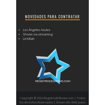
NOVEDADES PARA CONTRATAR
Los Ángeles Azules
Shows via streaming
Lit Killah
Copyright © 2024 RegistrodeShows.com | Todos
los derechos Reservados | Desarrollo Web Juano