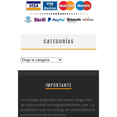
CATEGORÍAS
Categorías
IMPORTANTE
Los artistas publicados NO tienen ningún tipo
de exclusividad con RegistrodeShows.com . La
productora solo se encarga de comercializar la
presentación de los mismos.