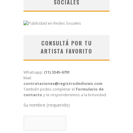
SOCIALES
CONSULTÁ POR TU
ARTISTA FAVORITO
Whatsapp:
(11) 3345-6791
Mail:
contrataciones@registrodeshows.com
También podes completar el
formulario de
contacto
y te responderemos a la brevedad.
Su nombre (requerido)