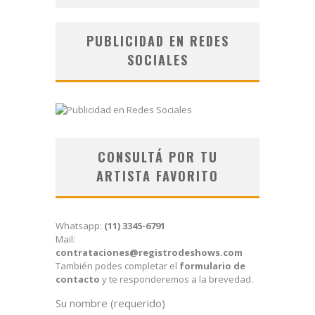
PUBLICIDAD EN REDES
SOCIALES
CONSULTÁ POR TU
ARTISTA FAVORITO
Whatsapp:
(11) 3345-6791
Mail:
contrataciones@registrodeshows.com
También podes completar el
formulario de
contacto
y te responderemos a la brevedad.
Su nombre (requerido)