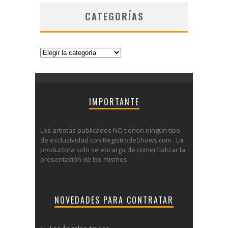
CATEGORÍAS
Categorías
IMPORTANTE
Los artistas publicados NO tienen ningún tipo
de exclusividad con RegistrodeShows.com . La
productora solo se encarga de comercializar la
presentación de los mismos.
NOVEDADES PARA CONTRATAR