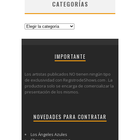
CATEGORÍAS
Categorías
IMPORTANTE
Los artistas publicados NO tienen ningún tipo
de exclusividad con RegistrodeShows.com . La
productora solo se encarga de comercializar la
presentación de los mismos.
NOVEDADES PARA CONTRATAR
Los Ángeles Azules