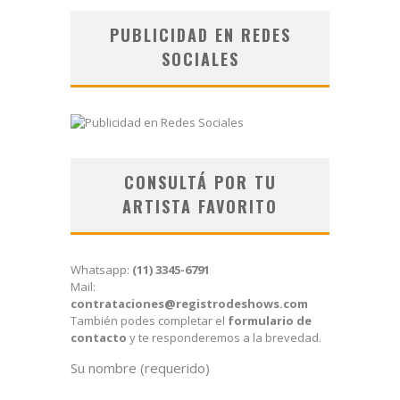
PUBLICIDAD EN REDES
SOCIALES
CONSULTÁ POR TU
ARTISTA FAVORITO
Whatsapp:
(11) 3345-6791
Mail:
contrataciones@registrodeshows.com
También podes completar el
formulario de
contacto
y te responderemos a la brevedad.
Su nombre (requerido)